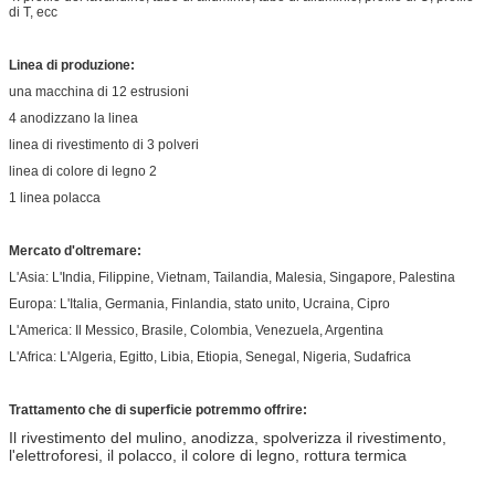
di T, ecc
Linea di produzione:
una macchina di 12 estrusioni
4 anodizzano la linea
linea di rivestimento di 3 polveri
linea di colore di legno 2
1 linea polacca
Mercato d'oltremare:
L'Asia: L'India, Filippine, Vietnam, Tailandia, Malesia, Singapore, Palestina
Europa: L'Italia, Germania, Finlandia, stato unito, Ucraina, Cipro
L'America: Il Messico, Brasile, Colombia, Venezuela, Argentina
L'Africa: L'Algeria, Egitto, Libia, Etiopia, Senegal, Nigeria, Sudafrica
Trattamento che di superficie potremmo offrire:
Il rivestimento del mulino, anodizza, spolverizza il rivestimento,
l'elettroforesi, il polacco, il colore di legno, rottura termica