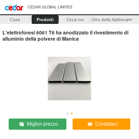
CEDAR GLOBAL LIMITED
Casa
Prodotti
Circa noi
Giro della fabbrica
>>
L'elettroforesi 6061 T6 ha anodizzato il rivestimento di
alluminio della polvere di Manica
Miglior prezzo
Contattaci