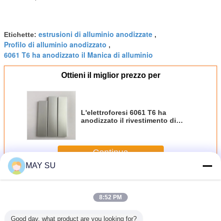
estrusioni di alluminio anodizzate
Etichette:
,
Profilo di alluminio anodizzato
,
6061 T6 ha anodizzato il Manica di alluminio
Ottieni il miglior prezzo per
L'elettroforesi 6061 T6 ha
anodizzato il rivestimento di
alluminio della polvere di Manica
Continua
MAY SU
Profili di alluminio anodizzati
Più
8:52 PM
Good day, what product are you looking for?