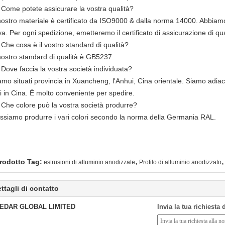
 Come potete assicurare la vostra qualità?
l nostro materiale è certificato da ISO9000 & dalla norma 14000. Abbiam
a. Per ogni spedizione, emetteremo il certificato di assicurazione di qua
Che cosa è il vostro standard di qualità?
 nostro standard di qualità è GB5237.
 Dove faccia la vostra società individuata?
amo situati provincia in Xuancheng, l'Anhui, Cina orientale. Siamo adiac
i in Cina. È molto conveniente per spedire.
 Che colore può la vostra società produrre?
ossiamo produrre i vari colori secondo la norma della Germania RAL.
,
,
rodotto Tag:
estrusioni di alluminio anodizzate
Profilo di alluminio anodizzato
ttagli di contatto
EDAR GLOBAL LIMITED
Invia la tua richiesta