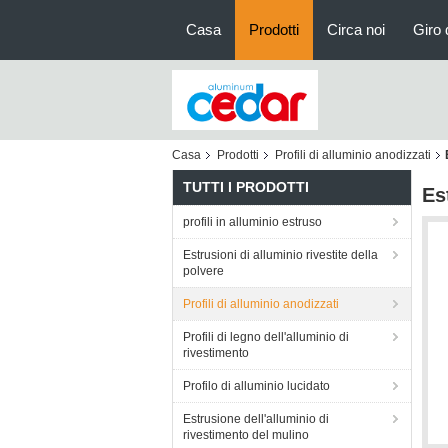
Casa
Prodotti
Circa noi
Giro 
Casa
Prodotti
Profili di alluminio anodizzati
TUTTI I PRODOTTI
Es
profili in alluminio estruso
Estrusioni di alluminio rivestite della
polvere
Profili di alluminio anodizzati
Profili di legno dell'alluminio di
rivestimento
Profilo di alluminio lucidato
Estrusione dell'alluminio di
rivestimento del mulino