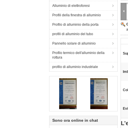
Alluminio di elettroforesi
Profili della finestra di alluminio
Profilo di alluminio della porta
a
profili di alluminio del tubo
Pannello solare di alluminio
Profilo termico dell'alluminio della
Sup
rottura
profilo di alluminio industriale
Imb
Col
Evi
Sono ora online in chat
L'