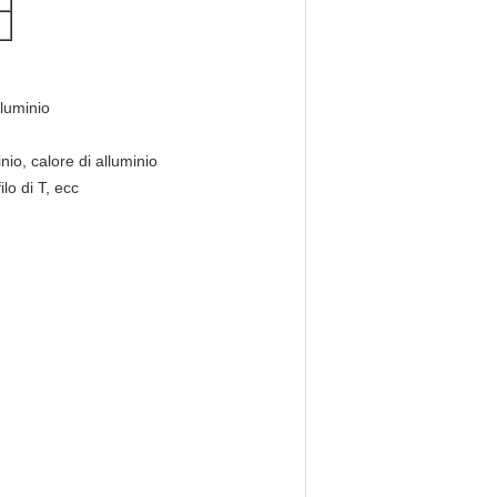
lluminio
inio, calore di alluminio
ilo di T, ecc