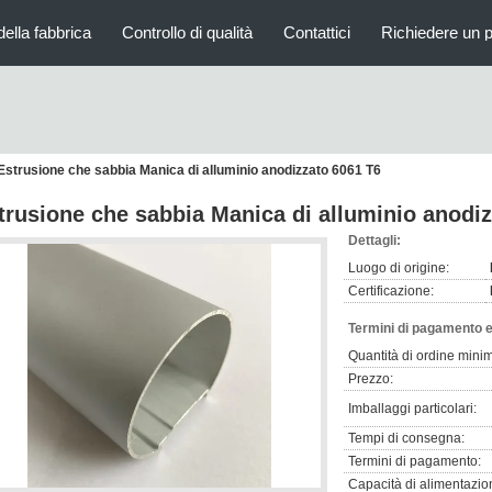
della fabbrica
Controllo di qualità
Contattici
Richiedere un 
Estrusione che sabbia Manica di alluminio anodizzato 6061 T6
trusione che sabbia Manica di alluminio anodi
Dettagli:
Luogo di origine:
Certificazione:
Termini di pagamento e
Quantità di ordine mini
Prezzo:
Imballaggi particolari:
Tempi di consegna:
Termini di pagamento:
Capacità di alimentazio