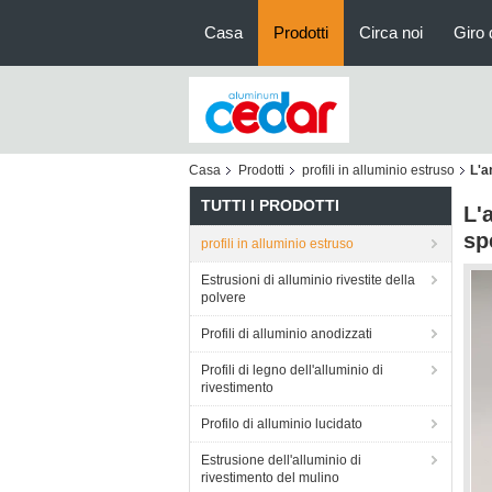
Casa
Prodotti
Circa noi
Giro 
Casa
Prodotti
profili in alluminio estruso
L'a
TUTTI I PRODOTTI
L'
sp
profili in alluminio estruso
Estrusioni di alluminio rivestite della
polvere
Profili di alluminio anodizzati
Profili di legno dell'alluminio di
rivestimento
Profilo di alluminio lucidato
Estrusione dell'alluminio di
rivestimento del mulino