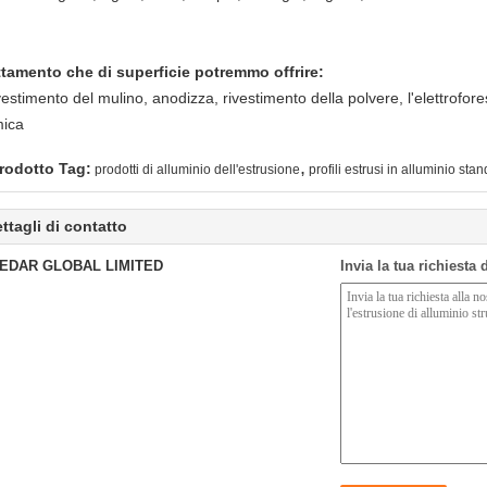
ttamento che di superficie potremmo offrire:
ivestimento del mulino, anodizza, rivestimento della polvere, l'elettroforesi
mica
,
rodotto Tag:
prodotti di alluminio dell'estrusione
profili estrusi in alluminio sta
ttagli di contatto
EDAR GLOBAL LIMITED
Invia la tua richiesta