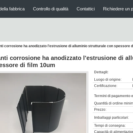
della fabbrica
Controllo di qualità
Contattici
Richiedere un 
nti corrosione ha anodizzato l'estrusione di alluminio strutturale con spessore 
anti corrosione ha anodizzato l'estrusione di al
essore di film 10um
Dettagli:
Luogo di origine:
Certificazione:
Termini di pagamento e
Quantità di ordine mini
Prezzo:
Imballaggi particolari:
Tempi di consegna:
Capacità di alimentazio