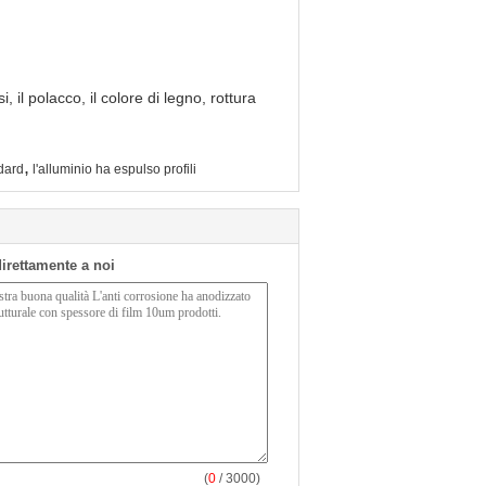
, il polacco, il colore di legno, rottura
,
ndard
l'alluminio ha espulso profili
 direttamente a noi
(
0
/ 3000)