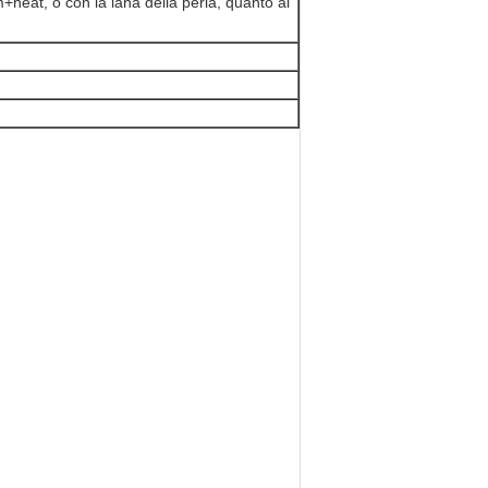
lm+heat, o con la lana della perla, quanto al