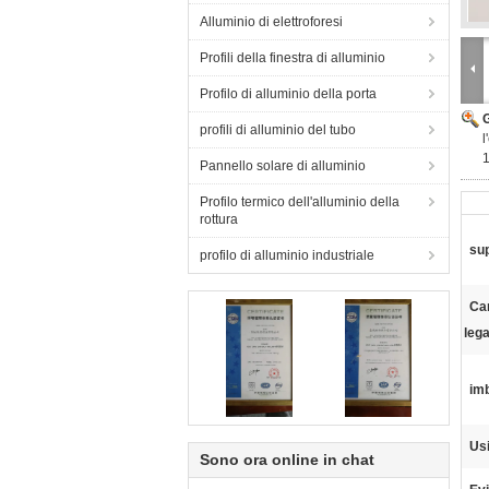
Alluminio di elettroforesi
Profili della finestra di alluminio
Profilo di alluminio della porta
profili di alluminio del tubo
l
Pannello solare di alluminio
Profilo termico dell'alluminio della
rottura
sup
profilo di alluminio industriale
Car
lega
imb
Usi
Sono ora online in chat