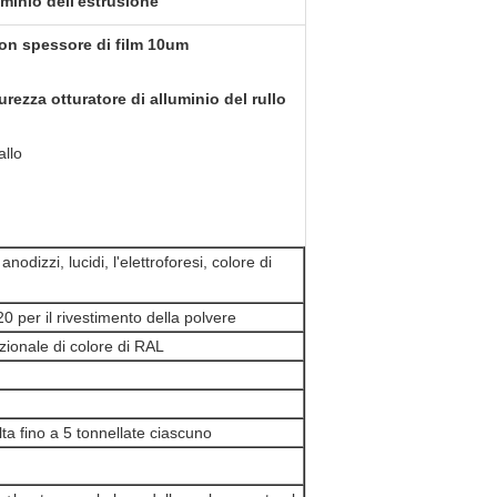
uminio dell'estrusione
 con spessore di film 10um
urezza otturatore di alluminio del rullo
allo
anodizzi, lucidi, l'elettroforesi, colore di
per il rivestimento della polvere
zionale di colore di RAL
a fino a 5 tonnellate ciascuno