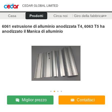
CEDAR GLOBAL LIMITED
Casa
Prodotti
Circa noi
Giro della fabbrica
>>
6061 estrusione di alluminio anodizzata T4, 6063 T5 ha
anodizzato il Manica di alluminio
Miglior prezzo
Contattaci