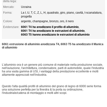
della lega:
Mercato:
Ucraina
Forma:
La I, U, T, C, Z, L, H, quadrato, giro, piano, cavità, t-scanalatura,
progetta
Colore:
argento, champagne, bronzo, oro, il nero
6061 T4 ha anodizzato il profilo di alluminio
Evidenziare:
,
6061 T4 ha anodizzato le estrusioni di alluminio
,
6063 T5 hanno anodizzato le estrusioni di alluminio
6061 estrusione di alluminio anodizzata T4, 6063 T5 ha anodizzato il Manica
di alluminio
L'alluminio ora è un genere più comune di materiale nella produzione sociale,
nell'aviazione, l'architettura, condensatore, parti di automobile, quale l'industria
ha una vasta gamma di USI, i vantaggi della prestazione eccellente e molti
altamente apprezzati nell'industria.
Questo l'alta qualità profili di alluminio del grano di legno di 6000 serie forma
una soluzione perfetta per la finestra & la porta su ordinazione,
l'industriale/catena di montaggio e molti altri scopi.