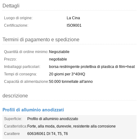
Dettagli
Luogo di origine:
La Cina
Certificazione:
ISO9001
Termini di pagamento e spedizione
Quantità di ordine minimo:
Negoziabile
Prezzo:
negotiable
Imballaggi particolari:
borsa restringente protettiva di plastica di film+heat
Tempi di consegna:
20 giorni per 3*40HQ
Capacità di alimentazione:
50.000 tonnellate all'anno
descrizione
Profili di alluminio anodizzati
Superficie:
Profilo di alluminio anodizzato
Caratteristica:
Forte, alla moda, durevole, resistente alla corrosione
Carattere
6063/6061 DI T4, T5, T6