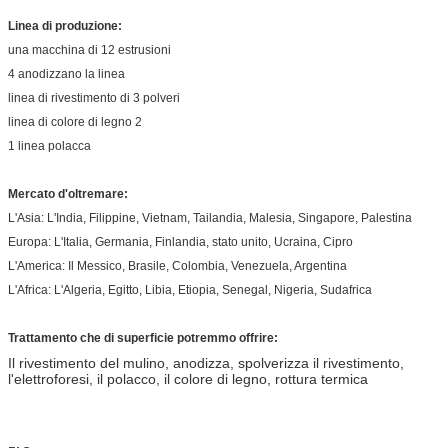
Linea di produzione:
una macchina di 12 estrusioni
4 anodizzano la linea
linea di rivestimento di 3 polveri
linea di colore di legno 2
1 linea polacca
Mercato d'oltremare:
L'Asia: L'India, Filippine, Vietnam, Tailandia, Malesia, Singapore, Palestina
Europa: L'Italia, Germania, Finlandia, stato unito, Ucraina, Cipro
L'America: Il Messico, Brasile, Colombia, Venezuela, Argentina
L'Africa: L'Algeria, Egitto, Libia, Etiopia, Senegal, Nigeria, Sudafrica
Trattamento che di superficie potremmo offrire:
Il rivestimento del mulino, anodizza, spolverizza il rivestimento,
l'elettroforesi, il polacco, il colore di legno, rottura termica