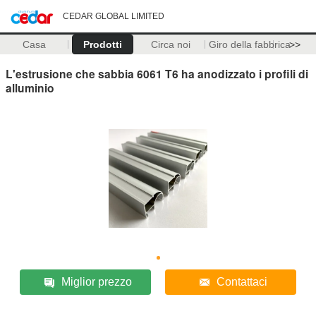
CEDAR GLOBAL LIMITED
Casa
Prodotti
Circa noi
Giro della fabbrica
>>
L'estrusione che sabbia 6061 T6 ha anodizzato i profili di
alluminio
Miglior prezzo
Contattaci