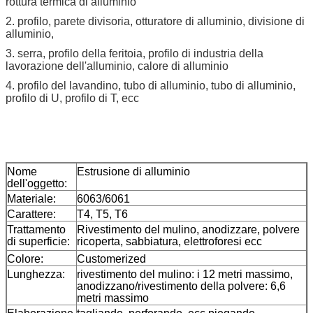
rottura termica di alluminio
2. profilo, parete divisoria, otturatore di alluminio, divisione di
alluminio,
3. serra, profilo della feritoia, profilo di industria della
lavorazione dell'alluminio, calore di alluminio
4. profilo del lavandino, tubo di alluminio, tubo di alluminio,
profilo di U, profilo di T, ecc
Nome
Estrusione di alluminio
dell'oggetto:
Materiale:
6063/6061
Carattere:
T4, T5, T6
Trattamento
Rivestimento del mulino, anodizzare, polvere
di superficie:
ricoperta, sabbiatura, elettroforesi ecc
Colore:
Customerized
Lunghezza:
rivestimento del mulino: i 12 metri massimo,
anodizzano/rivestimento della polvere: 6,6
metri massimo