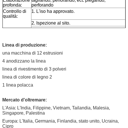
Elaborazione
tagliando, perforando, ecc piegando,
profonda:
perforando
Controllo di
1. L'iso ha approvato.
qualità:
2. Ispezione al sito.
3. Ispezione prima di trasporto.
4. Macchina di prova.
Linea di produzione:
una macchina di 12 estrusioni
4 anodizzano la linea
linea di rivestimento di 3 polveri
linea di colore di legno 2
1 linea polacca
Mercato d'oltremare:
L'Asia: L'India, Filippine, Vietnam, Tailandia, Malesia,
Singapore, Palestina
Europa: L'Italia, Germania, Finlandia, stato unito, Ucraina,
Cipro