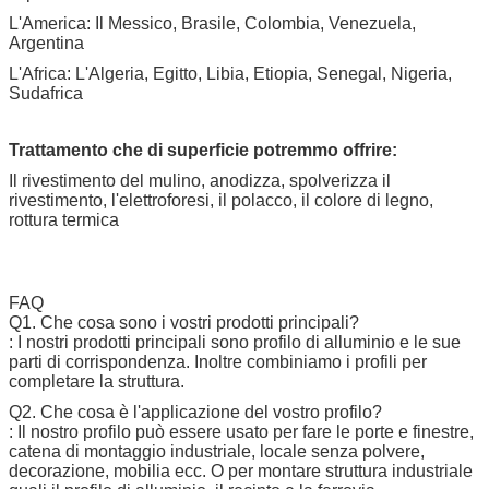
L'America: Il Messico, Brasile, Colombia, Venezuela,
Argentina
L'Africa: L'Algeria, Egitto, Libia, Etiopia, Senegal, Nigeria,
Sudafrica
Trattamento che di superficie potremmo offrire:
Il rivestimento del mulino, anodizza, spolverizza il
rivestimento, l'elettroforesi, il polacco, il colore di legno,
rottura termica
FAQ
Q1. Che cosa sono i vostri prodotti principali?
: I nostri prodotti principali sono profilo di alluminio e le sue
parti di corrispondenza. Inoltre combiniamo i profili per
completare la struttura.
Q2. Che cosa è l'applicazione del vostro profilo?
: Il nostro profilo può essere usato per fare le porte e finestre,
catena di montaggio industriale, locale senza polvere,
decorazione, mobilia ecc. O per montare struttura industriale