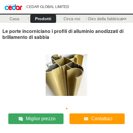
CEDAR GLOBAL LIMITED
Casa
Prodotti
Circa noi
Giro della fabbrica
>>
Le porte incorniciano i profili di alluminio anodizzati di
brillamento di sabbia
Miglior prezzo
Contattaci