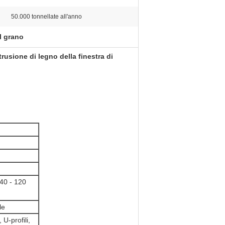
50.000 tonnellate all'anno
l grano
strusione di legno della finestra di
 40 - 120
le
 U-profili,