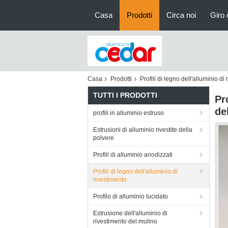
Casa
Prodotti
Circa noi
Giro 
Casa
Prodotti
Profili di legno dell'alluminio di
TUTTI I PRODOTTI
Pr
de
profili in alluminio estruso
Estrusioni di alluminio rivestite della
polvere
Profili di alluminio anodizzati
Profili di legno dell'alluminio di
rivestimento
Profilo di alluminio lucidato
Estrusione dell'alluminio di
rivestimento del mulino