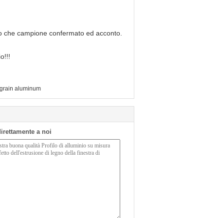
po che campione confermato ed acconto.
o!!!
grain aluminum
 direttamente a noi