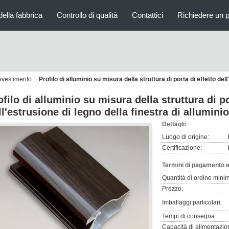
della fabbrica
Controllo di qualità
Contattici
Richiedere un 
 rivestimento
Profilo di alluminio su misura della struttura di porta di effetto del
ofilo di alluminio su misura della struttura di po
ll'estrusione di legno della finestra di alluminio
Dettagli:
Luogo di origine:
Certificazione:
Termini di pagamento e
Quantità di ordine mini
Prezzo:
Imballaggi particolari:
Tempi di consegna:
Capacità di alimentazio