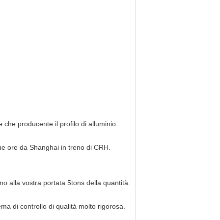
 che producente il profilo di alluminio.
due ore da Shanghai in treno di CRH.
.
o alla vostra portata 5tons della quantità.
 di controllo di qualità molto rigorosa.