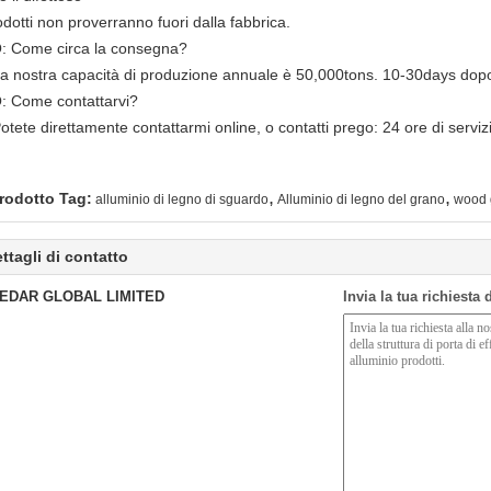
odotti non proverranno fuori dalla fabbrica.
Q: Come circa la consegna?
La nostra capacità di produzione annuale è 50,000tons. 10-30days do
Q: Come contattarvi?
otete direttamente contattarmi online, o contatti prego: 24 ore di servizi
,
,
rodotto Tag:
alluminio di legno di sguardo
Alluminio di legno del grano
wood 
ttagli di contatto
EDAR GLOBAL LIMITED
Invia la tua richiesta