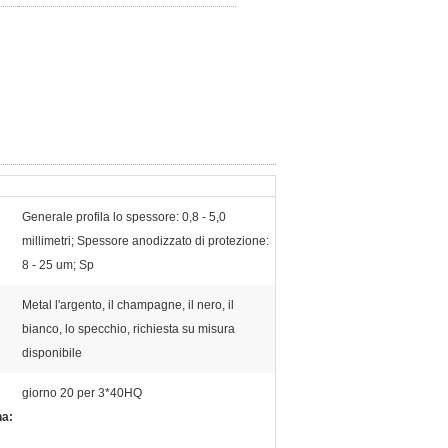
Generale profila lo spessore: 0,8 - 5,0
millimetri; Spessore anodizzato di protezione:
8 - 25 um; Sp
Metal l'argento, il champagne, il nero, il
bianco, lo specchio, richiesta su misura
disponibile
giorno 20 per 3*40HQ
na: