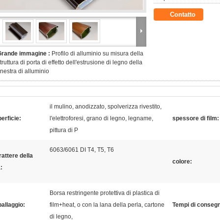
Contatto
Grande immagine :
Profilo di alluminio su misura della
truttura di porta di effetto dell'estrusione di legno della
inestra di alluminio
il mulino, anodizzato, spolverizza rivestito,
erficie:
l'elettroforesi, grano di legno, legname,
spessore di film:
pittura di P
6063/6061 DI T4, T5, T6
attere della
colore:
:
Borsa restringente protettiva di plastica di
allaggio:
film+heat, o con la lana della perla, cartone
Tempi di conseg
di legno,