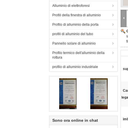
Alluminio di elettroforesi
Profili della finestra di alluminio
Profilo di alluminio della porta
profili di alluminio del tubo
s
f
Pannello solare di alluminio
Profilo termico dell'alluminio della
rottura
profilo di alluminio industriale
sup
Car
lega
imb
Sono ora online in chat