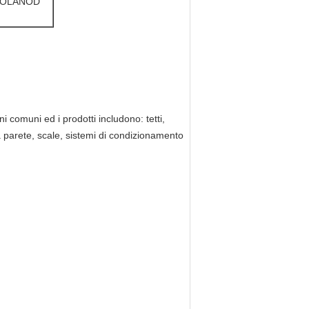
QUOLANOD
i comuni ed i prodotti includono: tetti,
lla parete, scale, sistemi di condizionamento