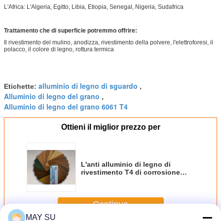
L'Africa: L'Algeria, Egitto, Libia, Etiopia, Senegal, Nigeria, Sudafrica
Trattamento che di superficie potremmo offrire:
Il rivestimento del mulino, anodizza, rivestimento della polvere, l'elettroforesi, il
polacco, il colore di legno, rottura termica
alluminio di legno di sguardo
Etichette:
,
Alluminio di legno del grano
,
Alluminio di legno del grano 6061 T4
Ottieni il miglior prezzo per
L'anti alluminio di legno di
rivestimento T4 di corrosione
6061 profila la struttura
dell'alluminio della porta
Continua
MAY SU