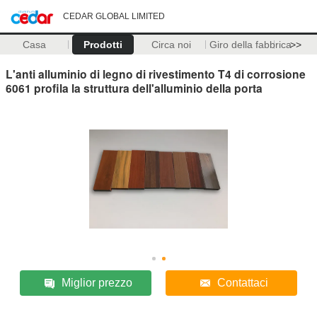
CEDAR GLOBAL LIMITED
Casa
Prodotti
Circa noi
Giro della fabbrica
>>
L'anti alluminio di legno di rivestimento T4 di corrosione
6061 profila la struttura dell'alluminio della porta
Miglior prezzo
Contattaci