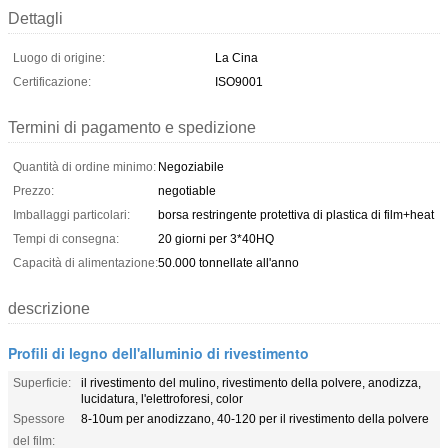
Dettagli
Luogo di origine:
La Cina
Certificazione:
ISO9001
Termini di pagamento e spedizione
Quantità di ordine minimo:
Negoziabile
Prezzo:
negotiable
Imballaggi particolari:
borsa restringente protettiva di plastica di film+heat
Tempi di consegna:
20 giorni per 3*40HQ
Capacità di alimentazione:
50.000 tonnellate all'anno
descrizione
Profili di legno dell'alluminio di rivestimento
Superficie:
il rivestimento del mulino, rivestimento della polvere, anodizza,
lucidatura, l'elettroforesi, color
Spessore
8-10um per anodizzano, 40-120 per il rivestimento della polvere
del film: