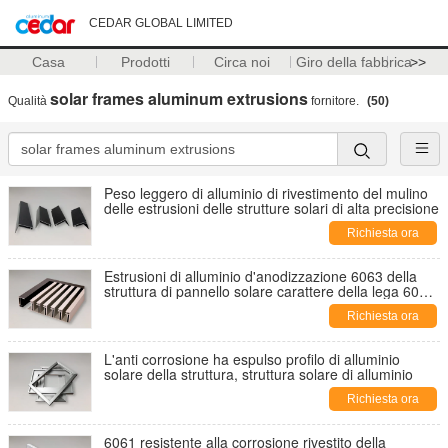
CEDAR GLOBAL LIMITED
Casa
Prodotti
Circa noi
Giro della fabbrica
>>
solar frames aluminum extrusions
Qualità
fornitore.
(50)
Peso leggero di alluminio di rivestimento del mulino
delle estrusioni delle strutture solari di alta precisione
Richiesta ora
Estrusioni di alluminio d'anodizzazione 6063 della
struttura di pannello solare carattere della lega 6061
T4
Richiesta ora
L'anti corrosione ha espulso profilo di alluminio
solare della struttura, struttura solare di alluminio
Richiesta ora
6061 resistente alla corrosione rivestito della