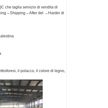
 che taglia servizio di vendita di
ing→Shipping→After del →Harder di
Palestina
a
troforesi, il polacco, il colore di legno,