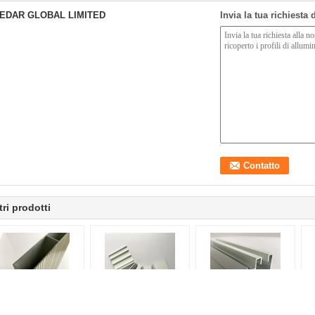
EDAR GLOBAL LIMITED
Invia la tua richiesta
tri prodotti
La polvere
L'estrusione di
Carattere strutturale di