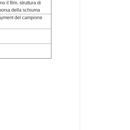
o il film, struttura di
, borsa della schiuma
&payment del campione