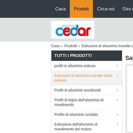
Casa
Prodotti
Circa noi
Giro 
Casa
Prodotti
Estrusioni di alluminio rivestite 
TUTTI I PRODOTTI
Sa
profili in alluminio estruso
Estrusioni di alluminio rivestite della
polvere
Profili di alluminio anodizzati
Profili di legno dell'alluminio di
rivestimento
Profilo di alluminio lucidato
Estrusione dell'alluminio di
rivestimento del mulino