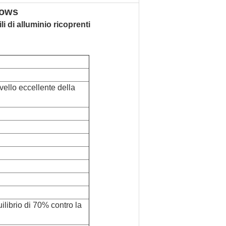
dows
li di alluminio ricoprenti
ivello eccellente della
ilibrio di 70% contro la