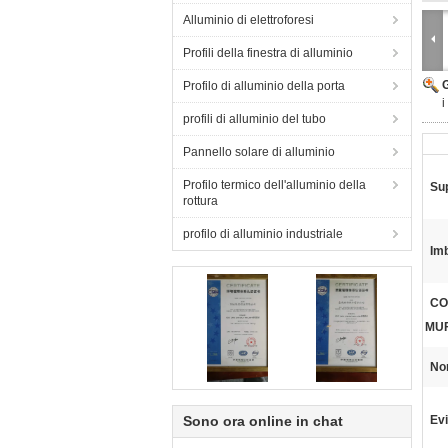
Alluminio di elettroforesi
Profili della finestra di alluminio
Profilo di alluminio della porta
i
profili di alluminio del tubo
Pannello solare di alluminio
Profilo termico dell'alluminio della
Sup
rottura
profilo di alluminio industriale
Imb
CO
MUF
No
Sono ora online in chat
Evi