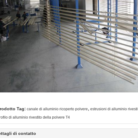
,
rodotto Tag:
canale di alluminio ricoperto polvere
estrusioni di alluminio rivest
rofilo di alluminio rivestito della polvere T4
ttagli di contatto