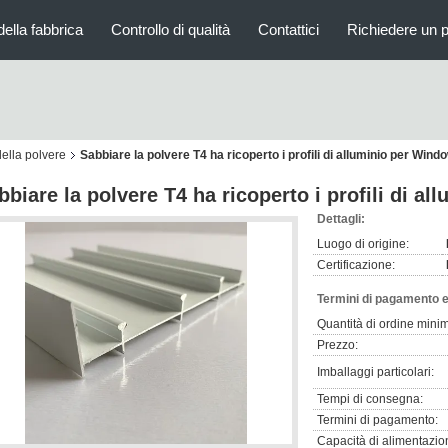
della fabbrica
Controllo di qualità
Contattici
Richiedere un 
della polvere
Sabbiare la polvere T4 ha ricoperto i profili di alluminio per Wind
bbiare la polvere T4 ha ricoperto i profili di a
Dettagli:
Luogo di origine:
Certificazione:
Termini di pagamento e
Quantità di ordine mini
Prezzo:
Imballaggi particolari:
Tempi di consegna:
Termini di pagamento:
Capacità di alimentazio