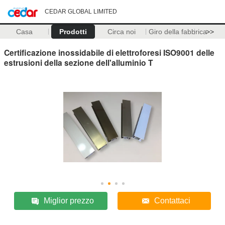
CEDAR GLOBAL LIMITED
Casa
Prodotti
Circa noi
Giro della fabbrica
>>
Certificazione inossidabile di elettroforesi ISO9001 delle
estrusioni della sezione dell'alluminio T
Miglior prezzo
Contattaci