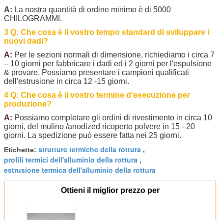
A:
La nostra quantità di ordine minimo è di 5000
CHILOGRAMMI.
3 Q: Che cosa è il vostro tempo standard di sviluppare i
nuovi dadi?
A:
Per le sezioni normali di dimensione, richiediamo i circa 7
– 10 giorni per fabbricare i dadi ed i 2 giorni per l'espulsione
& provare. Possiamo presentare i campioni qualificati
dell'estrusione in circa 12 -15 giorni.
4 Q: Che cosa è il vostro termine d'esecuzione per
produzione?
A:
Possiamo completare gli ordini di rivestimento in circa 10
giorni, del mulino /anodized ricoperto polvere in 15 - 20
giorni. La spedizione può essere fatta nei 25 giorni.
strutture termiche della rottura
Etichette:
,
profili termici dell'alluminio della rottura
,
estrusione termica dell'alluminio della rottura
Ottieni il miglior prezzo per