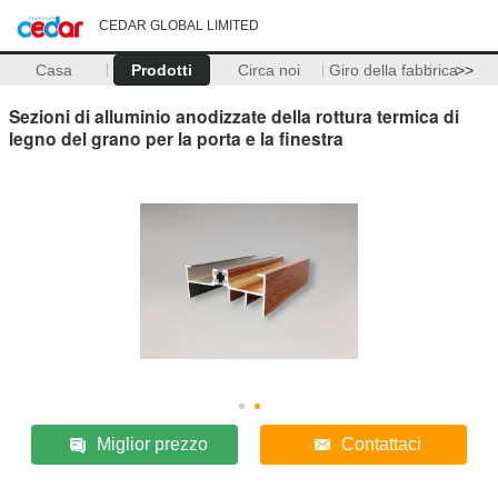
CEDAR GLOBAL LIMITED
Casa
Prodotti
Circa noi
Giro della fabbrica
>>
Sezioni di alluminio anodizzate della rottura termica di
legno del grano per la porta e la finestra
Miglior prezzo
Contattaci