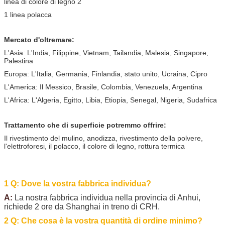
linea di colore di legno 2
1 linea polacca
Mercato d'oltremare:
L'Asia: L'India, Filippine, Vietnam, Tailandia, Malesia, Singapore,
Palestina
Europa: L'Italia, Germania, Finlandia, stato unito, Ucraina, Cipro
L'America: Il Messico, Brasile, Colombia, Venezuela, Argentina
L'Africa: L'Algeria, Egitto, Libia, Etiopia, Senegal, Nigeria, Sudafrica
Trattamento che di superficie potremmo offrire:
Il rivestimento del mulino, anodizza, rivestimento della polvere,
l'elettroforesi, il polacco, il colore di legno, rottura termica
1 Q: Dove la vostra fabbrica individua?
A:
La nostra fabbrica individua nella provincia di Anhui,
richiede 2 ore da Shanghai in treno di CRH.
2 Q: Che cosa è la vostra quantità di ordine minimo?