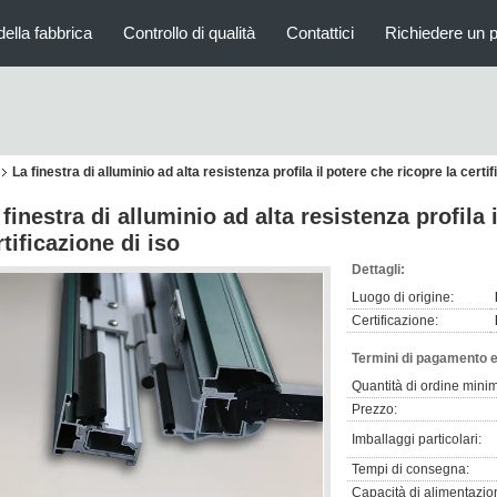
della fabbrica
Controllo di qualità
Contattici
Richiedere un 
La finestra di alluminio ad alta resistenza profila il potere che ricopre la certif
 finestra di alluminio ad alta resistenza profila 
rtificazione di iso
Dettagli:
Luogo di origine:
Certificazione:
Termini di pagamento e
Quantità di ordine mini
Prezzo:
Imballaggi particolari:
Tempi di consegna:
Capacità di alimentazio