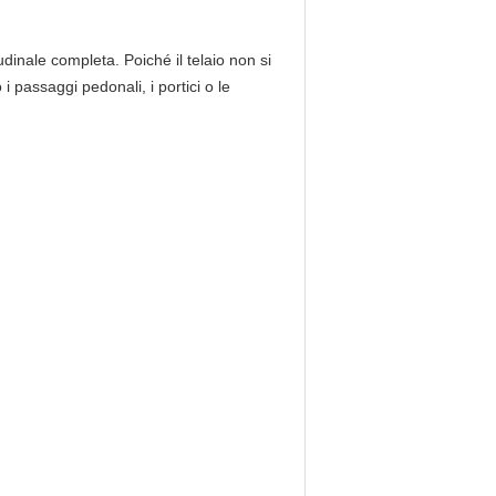
inale completa. Poiché il telaio non si
 passaggi pedonali, i portici o le