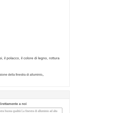
, il polacco, il colore di legno, rottura
,
rusione della finestra di alluminio
 direttamente a noi