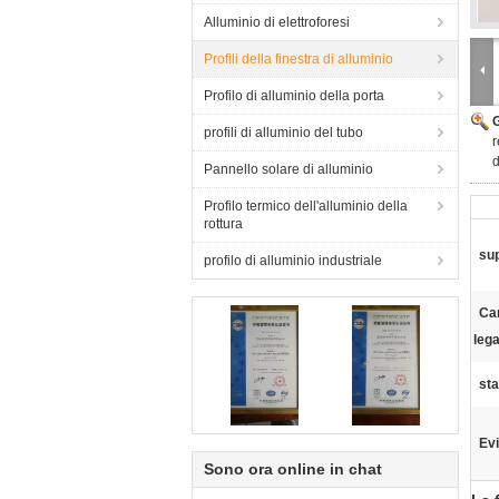
Alluminio di elettroforesi
Profili della finestra di alluminio
Profilo di alluminio della porta
profili di alluminio del tubo
r
d
Pannello solare di alluminio
Profilo termico dell'alluminio della
rottura
sup
profilo di alluminio industriale
Car
lega
st
Evi
Sono ora online in chat