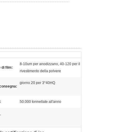
8-10um per anodizzano, 40-120 per il
di film:
rivestimento della polvere
giorno 20 per 3*40HQ
 consegna:
:
50.000 tonnellate all'anno
,