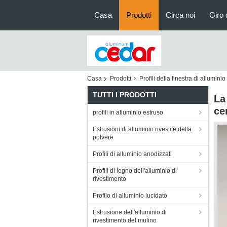
Casa
Prodotti
Circa noi
Giro 
Casa
Prodotti
Profili della finestra di alluminio
TUTTI I PRODOTTI
La
ce
profili in alluminio estruso
Estrusioni di alluminio rivestite della
polvere
Profili di alluminio anodizzati
Profili di legno dell'alluminio di
rivestimento
Profilo di alluminio lucidato
Estrusione dell'alluminio di
rivestimento del mulino