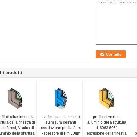
tri prodotti
ofili di alluminio della
La finestra di alluminio
profilo di vetro di
uttura della finestra di
su misura dell'anti
alluminio della struttura
ettroforesi, Manica di
ossidazione profila 8um
di 6063 6061
luminio della struttura
- spessore di film 10um
estrusione della finestra
p