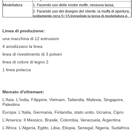
Modellatura
1. Facendo uso delle nostre muffe, nessuna tassa;
2. Facendo uso del disegno del cliente, la muffa di apertura,
solitamente circa 5~15 tonnellate la tassa di modellatura è
libera;
Linea di produzione:
una macchina di 12 estrusioni
4 anodizzano la linea
linea di rivestimento di 3 polveri
linea di colore di legno 2
1 linea polacca
Mercato d'oltremare:
L'Asia: L'India, Filippine, Vietnam, Tailandia, Malesia, Singapore,
Palestina
Europa: L'Italia, Germania, Finlandia, stato unito, Ucraina, Cipro
L'America: Il Messico, Brasile, Colombia, Venezuela, Argentina
L'Africa: L'Algeria, Egitto, Libia, Etiopia, Senegal, Nigeria, Sudafrica