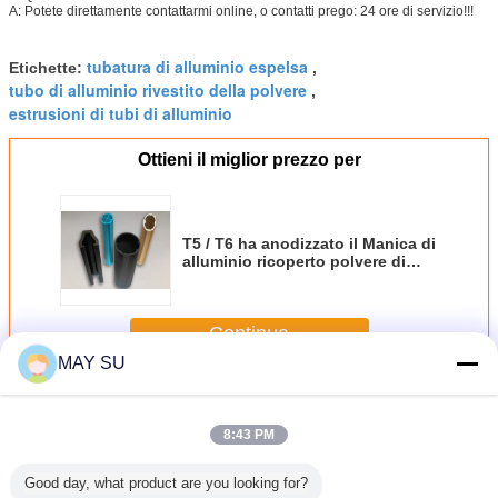
A: Potete direttamente contattarmi online, o contatti prego: 24 ore di servizio!!!
tubatura di alluminio espelsa
Etichette:
,
tubo di alluminio rivestito della polvere
,
estrusioni di tubi di alluminio
Ottieni il miglior prezzo per
T5 / T6 ha anodizzato il Manica di
alluminio ricoperto polvere di
alluminio di profili della
metropolitana
Continua
MAY SU
Profili di alluminio del tubo
Più
8:43 PM
Good day, what product are you looking for?