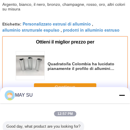
Argento, bianco, il nero, bronzo, champagne, rosso, oro, altri colori
su misura
Personalizzato estrusi di alluminio
Etichette:
,
alluminio strutturale espulso
prodotti in alluminio estruso
,
Ottieni il miglior prezzo per
Quadrato/la Colombia ha lucidato
pianamente il profilo di alluminio,
estrusione di alluminio
strutturale
Continua
MAY SU
Profilo di alluminio lucidato
Più
12:57 PM
Good day, what product are you looking for?