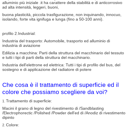
alluminio più iniziale .it ha carattere della stabilità e di anticorrosivo
ad alta intensità, leggeri, buoni,
buona plasticità, piccola trasfigurazione, non inquinando, innocuo,
isolando, forte vita ignifuga e lunga (fino a 50-100 anni).
profilo 2.Industrial:
Industria del trasporto: Automobile, trasporto ed alluminio di
industria di aviazione
Edilizia a macchina: Parti della struttura del macchinario del tessuto
e tutti i tipi di parti della struttura del macchinario.
Industria dell'elettrone ed elettrica: Tutti i tipi di profilo del bus, del
sostegno e di applicazione del radiatore di potere
Che cosa è il trattamento di superficie ed il
colore che possiamo scegliere da voi?
Trattamento di superficie:
1.
Macini il grano di legno del rivestimento di /Sandblasting
/Electrophorectic /Polished /Powder dell'ed di /Anodiz di rivestimento
dipinto
Colore:
2.