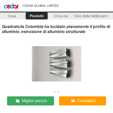
CEDAR GLOBAL LIMITED
Casa
Prodotti
Circa noi
Giro della fabbrica
>>
Quadrato/la Colombia ha lucidato pianamente il profilo di
alluminio, estrusione di alluminio strutturale
Miglior prezzo
Contattaci