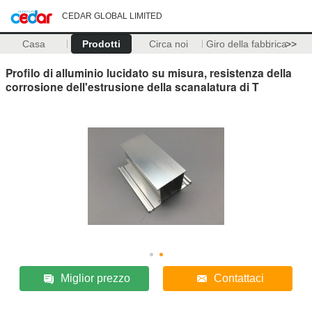
CEDAR GLOBAL LIMITED
Casa
Prodotti
Circa noi
Giro della fabbrica
>>
Profilo di alluminio lucidato su misura, resistenza della
corrosione dell'estrusione della scanalatura di T
Miglior prezzo
Contattaci