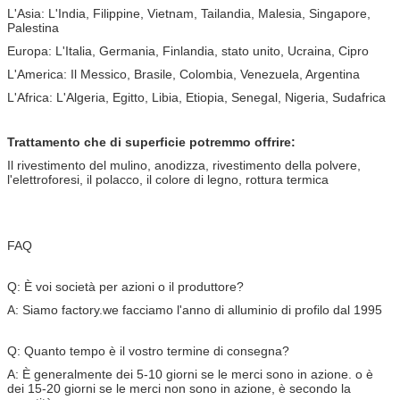
L'Asia: L'India, Filippine, Vietnam, Tailandia, Malesia, Singapore,
Palestina
Europa: L'Italia, Germania, Finlandia, stato unito, Ucraina, Cipro
L'America: Il Messico, Brasile, Colombia, Venezuela, Argentina
L'Africa: L'Algeria, Egitto, Libia, Etiopia, Senegal, Nigeria, Sudafrica
Trattamento che di superficie potremmo offrire:
Il rivestimento del mulino, anodizza, rivestimento della polvere,
l'elettroforesi, il polacco, il colore di legno, rottura termica
FAQ
Q: È voi società per azioni o il produttore?
A: Siamo factory.we facciamo l'anno di alluminio di profilo dal 1995
Q: Quanto tempo è il vostro termine di consegna?
A: È generalmente dei 5-10 giorni se le merci sono in azione. o è
dei 15-20 giorni se le merci non sono in azione, è secondo la