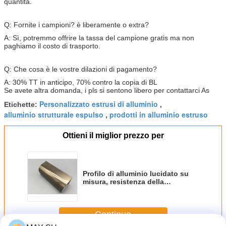
quantità.
Q: Fornite i campioni? è liberamente o extra?
A: Sì, potremmo offrire la tassa del campione gratis ma non
paghiamo il costo di trasporto.
Q: Che cosa è le vostre dilazioni di pagamento?
A: 30% TT in anticipo, 70% contro la copia di BL
Se avete altra domanda, i pls si sentono libero per contattarci As
Personalizzato estrusi di alluminio
Etichette:
,
alluminio strutturale espulso
prodotti in alluminio estruso
,
Ottieni il miglior prezzo per
Profilo di alluminio lucidato su
misura, resistenza della
corrosione dell'estrusione della
scanalatura di T
Continua